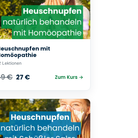
euschnupfen mit
Homöopathie
2 Lektionen
39 €
27 €
Zum Kurs →