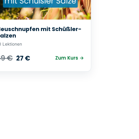
euschnupfen mit Schüßler-
alzen
0 Lektionen
39 €
27 €
Zum Kurs →