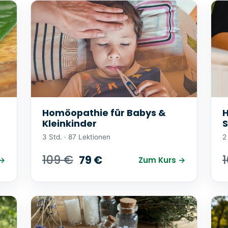
Homöopathie für Babys &
H
Kleinkinder
3 Std. · 87 Lektionen
2
109 €
79 €
 →
Zum Kurs →