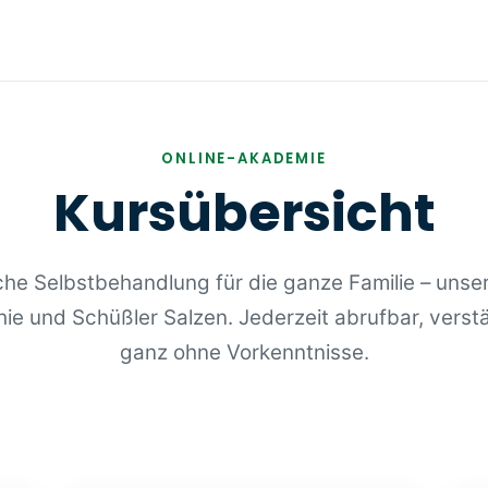
ONLINE-AKADEMIE
Kursübersicht
iche Selbstbehandlung für die ganze Familie – unse
e und Schüßler Salzen. Jederzeit abrufbar, verstän
ganz ohne Vorkenntnisse.