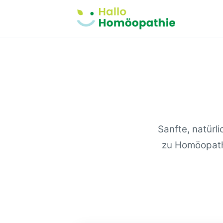
Sanfte, natürl
zu Homöopathi