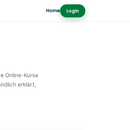
Home
Login
re Online-Kurse
dlich erklärt,