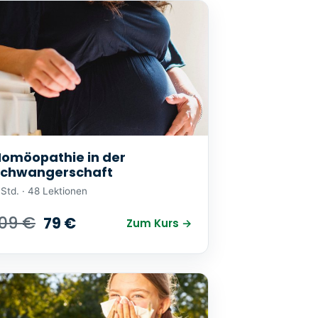
omöopathie in der
Schwangerschaft
 Std. · 48 Lektionen
109 €
79 €
Zum Kurs →